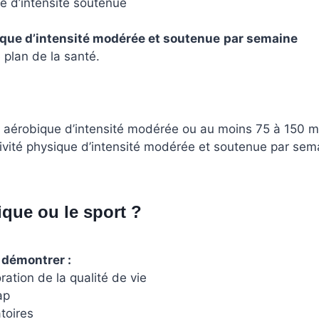
ie d’intensité soutenue
ique d’intensité modérée et soutenue
par semaine
 plan de la santé.
 aérobique d’intensité modérée ou au moins 75 à 150 min
vité physique d’intensité modérée et soutenue par sema
ique ou le sport ?
 démontrer :
ration de la qualité de vie
ap
toires