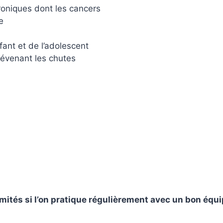
oniques dont les cancers
e
ant et de l’adolescent
révenant les chutes
imités si l’on pratique régulièrement avec un bon équi