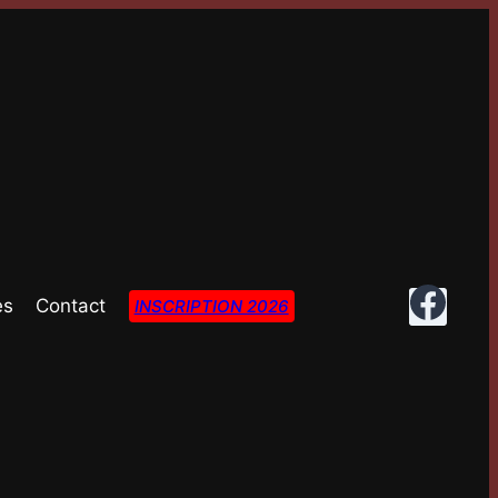
es
Contact
INSCRIPTION 2026