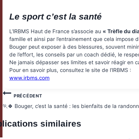
Le sport c’est la santé
L’IRBMS Haut de France s’associe au
« Trèfle du di
famille et ainsi par l’entrainement que cela impose d
Bouger peut exposer à des blessures, souvent minimes
de l’effort, les conseils par un coach dédié, le respe
Ne jamais dépasser ses limites et savoir réagir en 
Pour en savoir plus, consultez le site de l’IRBMS :
www.irbms.com
Navigation
PRÉCÉDENT
🏃🍀 Bouger, c’est la santé : les bienfaits de la randon
de
l’article
lications similaires