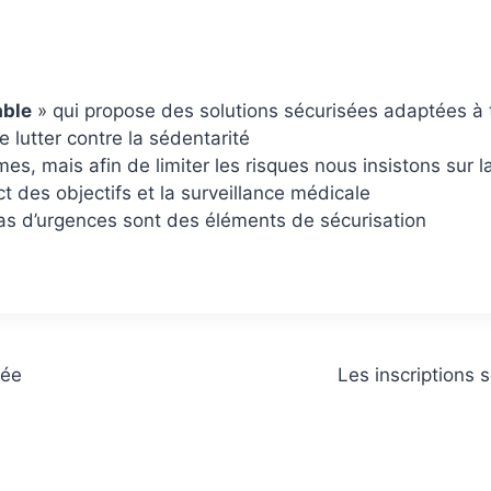
able
» qui propose des solutions sécurisées adaptées à 
e lutter contre la sédentarité
, mais afin de limiter les risques nous insistons sur la
ct des objectifs et la surveillance médicale
cas d’urgences sont des éléments de sécurisation
née
Les inscriptions 