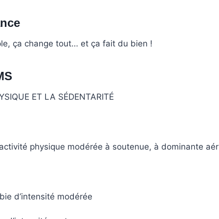
ance
ple, ça change tout… et ça fait du bien !
OMS
HYSIQUE ET LA SÉDENTARITÉ
activité physique modérée à soutenue, à dominante aéro
obie d’intensité modérée