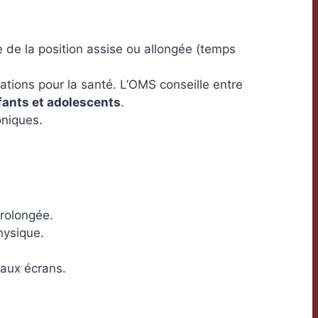
 de la position assise ou allongée (temps
ations pour la santé. L’OMS conseille entre
fants et adolescents
.
oniques.
prolongée.
hysique.
 aux écrans.