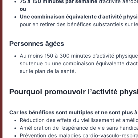
75 à 150 minutes par semaine
d’activité aérob
ou
Une combinaison équivalente d’activité phys
pour en retirer des bénéfices substantiels sur le
Personnes âgées
Au moins 150 à 300 minutes d’activité physique
soutenue ou une combinaison équivalente d’acti
sur le plan de la santé.
Pourquoi promouvoir l’activité phys
Car les bénéfices sont multiples et ne sont plus à
Réduction des effets du vieillissement et amélio
Amélioration de l’espérance de vie sans handic
Prévention des maladies cardio-vasculo-respira