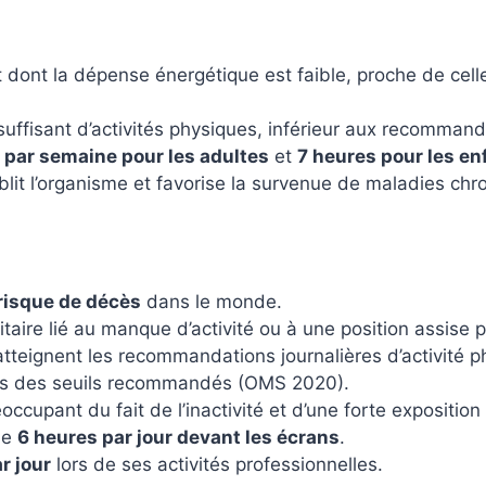
dont la dépense énergétique est faible, proche de celle
nsuffisant d’activités physiques, inférieur aux recommand
 par semaine pour les adultes
et
7 heures pour les en
aiblit l’organisme et favorise la survenue de maladies chr
 risque de décès
dans le monde.
taire lié au manque d’activité ou à une position assise 
tteignent les recommandations journalières d’activité p
s des seuils recommandés (OMS 2020).
ccupant du fait de l’inactivité et d’une forte exposition
de
6 heures par jour devant les écrans
.
r jour
lors de ses activités professionnelles.