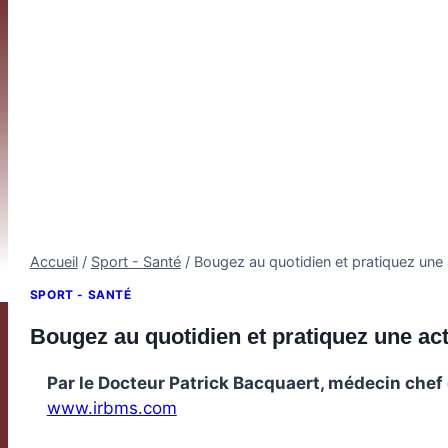
Accueil
/
Sport - Santé
/
Bougez au quotidien et pratiquez une 
SPORT - SANTÉ
Bougez au quotidien et pratiquez une act
Par le Docteur Patrick Bacquaert, médecin che
www.irbms.com