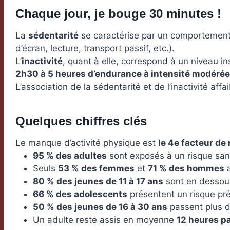
Chaque jour, je bouge 30 minutes !
La
sédentarité
se caractérise par un comportement 
d’écran, lecture, transport passif, etc.).
L’
inactivité
, quant à elle, correspond à un niveau i
2h30 à 5 heures d’endurance à intensité modérée
L’association de la sédentarité et de l’inactivité aff
Quelques chiffres clés
Le manque d’activité physique est
le 4e facteur de
95 % des adultes
sont exposés à un risque sani
Seuls
53 % des femmes
et
71 % des hommes
a
80 % des jeunes de 11 à 17 ans
sont en dessou
66 % des adolescents
présentent un risque préo
50 % des jeunes de 16 à 30 ans
passent plus 
Un adulte reste assis en moyenne
12 heures pa